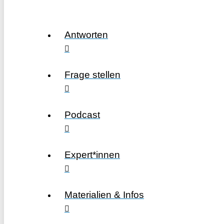
Antworten
Frage stellen
Podcast
Expert*innen
Materialien & Infos