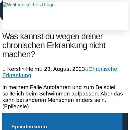
Was kannst du wegen deiner
chronischen Erkrankung nicht
machen?
Kerstin Helm
23. August 2023
Chronische
Erkrankung
In meinem Falle Autofahren und zum Beispiel
sollte ich beim Schwimmen aufpassen. Aber das
kann bei anderen Menschen anders sein.
(Epilepsie)
Alltag
Spendenkonto