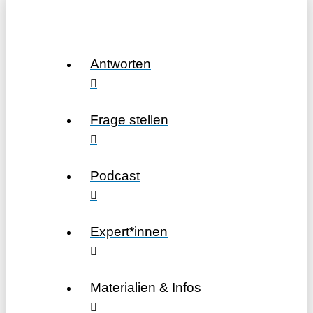
Antworten
Frage stellen
Podcast
Expert*innen
Materialien & Infos