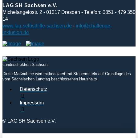
LAG SH Sachsen e.V.
Michelangelostr. 2 - 01217 Dresden - Telefon: 0351 - 479 350
14
www.lag-selbsthilfe-sachsen.de
-
info@challenge-
inklusion.de
Landesdirektion Sachsen
Diese Maßnahme wird mitfinanziert mit Steuermitteln auf Grundlage des
vom Sächsischen Landtag beschlossenen Haushalts
Datenschutz
Impressum
© LAG SH Sachsen e.V.