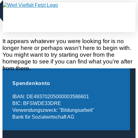
It appears whatever you were looking for is no
longer here or perhaps wasn't here to begin with.
You might want to try starting over from the
homepage to see if you can find what you're after
from there.
Spendenkonto
IBAN: DE49370205000003586601
BIC: BFSWDE33DRE
Verwendungszweck: "Bildungsarbeit"
Bank für Sozialwirtschaft AG