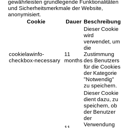
gewährleisten grundlegende Funktionalitäten
und Sicherheitsmerkmale der Website,
anonymisiert.
Cookie
Dauer
Beschreibung
Dieser Cookie
wird
verwendet, um
die
cookielawinfo-
11
Zustimmung
checkbox-necessary
months
des Benutzers
für die Cookies
der Kategorie
"Notwendig"
zu speichern.
Dieser Cookie
dient dazu, zu
speichern, ob
der Benutzer
der
Verwendung
11