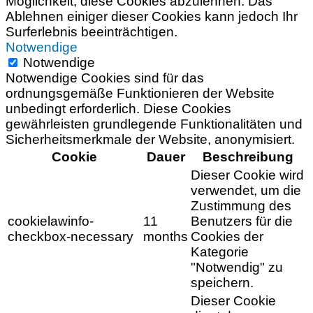
Möglichkeit, diese Cookies abzulehnen. Das
Ablehnen einiger dieser Cookies kann jedoch Ihr
Surferlebnis beeinträchtigen.
Notwendige
Notwendige
Notwendige Cookies sind für das
ordnungsgemäße Funktionieren der Website
unbedingt erforderlich. Diese Cookies
gewährleisten grundlegende Funktionalitäten und
Sicherheitsmerkmale der Website, anonymisiert.
Cookie
Dauer
Beschreibung
Dieser Cookie wird
verwendet, um die
Zustimmung des
cookielawinfo-
11
Benutzers für die
checkbox-necessary
months
Cookies der
Kategorie
"Notwendig" zu
speichern.
Dieser Cookie