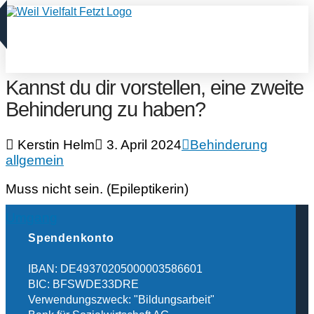
Kannst du dir vorstellen, eine zweite
Behinderung zu haben?
Kerstin Helm
3. April 2024
Behinderung
allgemein
Muss nicht sein. (Epileptikerin)
Umgang
Spendenkonto
IBAN: DE49370205000003586601
BIC: BFSWDE33DRE
Verwendungszweck: "Bildungsarbeit"