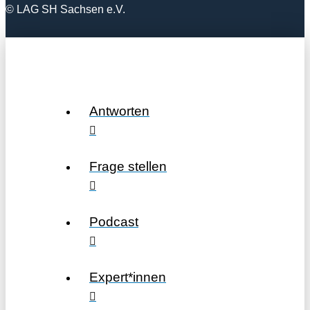
© LAG SH Sachsen e.V.
Antworten
Frage stellen
Podcast
Expert*innen