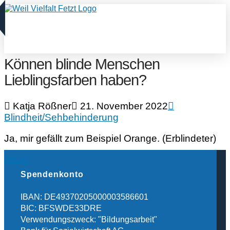
Können blinde Menschen
Lieblingsfarben haben?
Katja Rößner
21. November 2022
Blindheit/Sehbehinderung
Ja, mir gefällt zum Beispiel Orange. (Erblindeter)
Alltag
Spendenkonto
IBAN: DE49370205000003586601
BIC: BFSWDE33DRE
Verwendungszweck: "Bildungsarbeit"