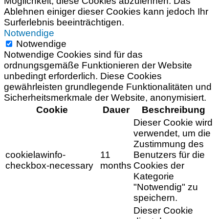
Möglichkeit, diese Cookies abzulehnen. Das
Ablehnen einiger dieser Cookies kann jedoch Ihr
Surferlebnis beeinträchtigen.
Notwendige
Notwendige
Notwendige Cookies sind für das
ordnungsgemäße Funktionieren der Website
unbedingt erforderlich. Diese Cookies
gewährleisten grundlegende Funktionalitäten und
Sicherheitsmerkmale der Website, anonymisiert.
Cookie
Dauer
Beschreibung
Dieser Cookie wird
verwendet, um die
Zustimmung des
cookielawinfo-
11
Benutzers für die
checkbox-necessary
months
Cookies der
Kategorie
"Notwendig" zu
speichern.
Dieser Cookie