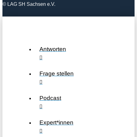
© LAG SH Sachsen e.V.
Antworten
Frage stellen
Podcast
Expert*innen