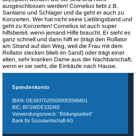
ausgeschlossen werden! Cornelius liebt z.B.
Santiano und Schlager und da geht er auch zu
Konzerten. Wer hat nicht seine Lieblingsband und
geht zu Konzerten! Cornelius ist auch super
hilfsbereit, wenn jemand Hilfe braucht. Er sieht es
ganz schnell und dann hilft er (trägt den Rollator
am Strand auf den Weg, weil die Frau mit dem
Rollator stecken blieb im Sand) oder trägt einer
alten, sehr kranken Dame aus der Nachbarschaft,
wenn er sie sieht, die Einkäufe nach Hause.
Alltag
Wohlbefinden
Spendenkonto
IBAN: DE49370205000003586601
BIC: BFSWDE33DRE
Verwendungszweck: "Bildungsarbeit"
Bank für Sozialwirtschaft AG