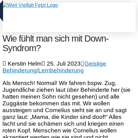
Wie fühlt man sich mit Down-
Syndrom?
Kerstin Helm
25. Juli 2023
Geistige
Behinderung/Lernbehinderung
Als Mensch! Normal! Wir fahren bspw. Zug,
Jugendliche ziehen laut über Behinderte her (sie
hatten meinen Sohn nicht gesehen) und alle
Zuggäste bekommen das mit. Wir wollen
aussteigen und Cornelius sieht sie an und sagt
ganz laut: „Mama, die Kinder sind doof!“ Alles
lacht und sie schämen sich und kriegen einen
roten Kopf. Menschen wie Cornelius wollen
akzeptiert werden wie sie sind und nicht