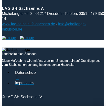
LAG SH Sachsen e.V.
Michelangelostr. 2 - 01217 Dresden - Telefon: 0351 - 479 350
14
www.lag-selbsthilfe-sachsen.de
-
info@challenge-
inklusion.de
Landesdirektion Sachsen
Diese Maßnahme wird mitfinanziert mit Steuermitteln auf Grundlage des
vom Sächsischen Landtag beschlossenen Haushalts
Datenschutz
Impressum
© LAG SH Sachsen e.V.