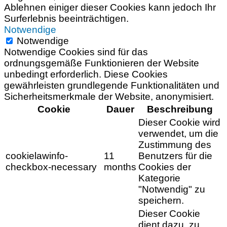
Ablehnen einiger dieser Cookies kann jedoch Ihr
Surferlebnis beeinträchtigen.
Notwendige
Notwendige
Notwendige Cookies sind für das
ordnungsgemäße Funktionieren der Website
unbedingt erforderlich. Diese Cookies
gewährleisten grundlegende Funktionalitäten und
Sicherheitsmerkmale der Website, anonymisiert.
Cookie
Dauer
Beschreibung
Dieser Cookie wird
verwendet, um die
Zustimmung des
cookielawinfo-
11
Benutzers für die
checkbox-necessary
months
Cookies der
Kategorie
"Notwendig" zu
speichern.
Dieser Cookie
dient dazu, zu