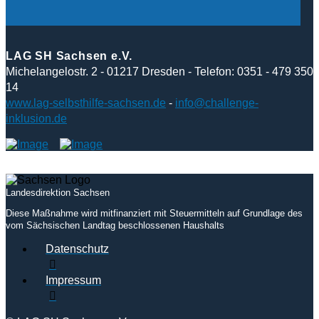
LAG SH Sachsen e.V.
Michelangelostr. 2 - 01217 Dresden - Telefon: 0351 - 479 350
14
www.lag-selbsthilfe-sachsen.de
-
info@challenge-
inklusion.de
Landesdirektion Sachsen
Diese Maßnahme wird mitfinanziert mit Steuermitteln auf Grundlage des
vom Sächsischen Landtag beschlossenen Haushalts
Datenschutz
Impressum