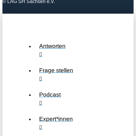
© LAG SH Sachsen e.V.
Antworten
Frage stellen
Podcast
Expert*innen