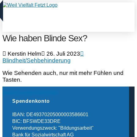
Wie haben Blinde Sex?
Kerstin Helm
26. Juli 2023
Blindheit/Sehbehinderung
Wie Sehenden auch, nur mit mehr Fühlen und
Tasten.
Beziehungen
Intimität
Spendenkonto
IBAN: DE49370205000003586601
BIC: BFSWDE33DRE
Verwendungszweck: "Bildungsarbeit"
Bank für Sozialwirtschaft AG