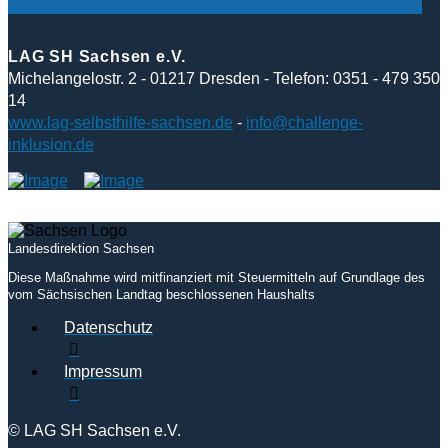
LAG SH Sachsen e.V.
Michelangelostr. 2 - 01217 Dresden - Telefon: 0351 - 479 350
14
www.lag-selbsthilfe-sachsen.de
-
info@challenge-
inklusion.de
Landesdirektion Sachsen
Diese Maßnahme wird mitfinanziert mit Steuermitteln auf Grundlage des
vom Sächsischen Landtag beschlossenen Haushalts
Datenschutz
Impressum
© LAG SH Sachsen e.V.