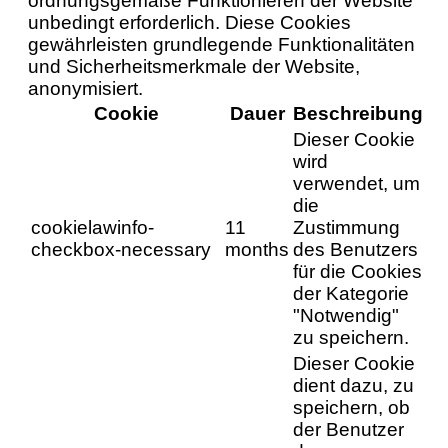
ordnungsgemäße Funktionieren der Website
unbedingt erforderlich. Diese Cookies
gewährleisten grundlegende Funktionalitäten
und Sicherheitsmerkmale der Website,
anonymisiert.
Cookie
Dauer
Beschreibung
Dieser Cookie
wird
verwendet, um
die
cookielawinfo-
11
Zustimmung
checkbox-necessary
months
des Benutzers
für die Cookies
der Kategorie
"Notwendig"
zu speichern.
Dieser Cookie
dient dazu, zu
speichern, ob
der Benutzer