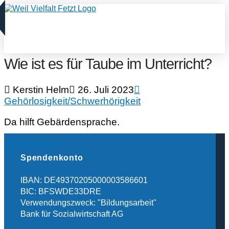
Wie ist es für Taube im Unterricht?
Kerstin Helm
26. Juli 2023
Gehörlosigkeit/Schwerhörigkeit
Da hilft Gebärdensprache.
Alltag
Schule
Spendenkonto
IBAN: DE49370205000003586601
BIC: BFSWDE33DRE
Verwendungszweck: "Bildungsarbeit"
Bank für Sozialwirtschaft AG