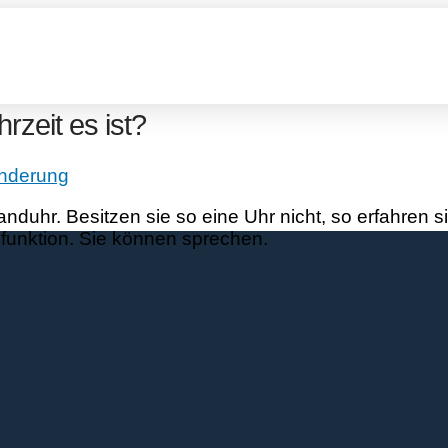
zeit es ist?
inderung
uhr. Besitzen sie so eine Uhr nicht, so erfahren si
funktion. Sie können sprechen.