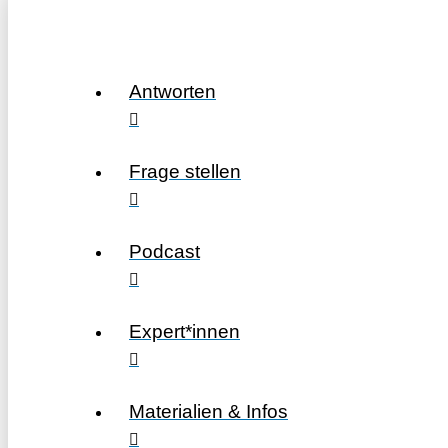
Antworten
Frage stellen
Podcast
Expert*innen
Materialien & Infos