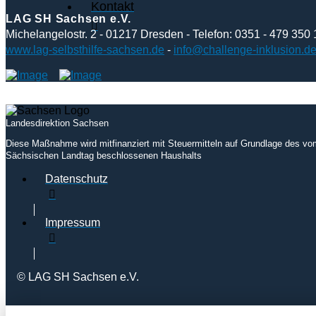
Kontakt
LAG SH Sachsen e.V.
Michelangelostr. 2 - 01217 Dresden - Telefon: 0351 - 479 350 
www.lag-selbsthilfe-sachsen.de
-
info@challenge-inklusion.d
Landesdirektion Sachsen
Diese Maßnahme wird mitfinanziert mit Steuermitteln auf Grundlage des vo
Sächsischen Landtag beschlossenen Haushalts
Datenschutz
Impressum
© LAG SH Sachsen e.V.