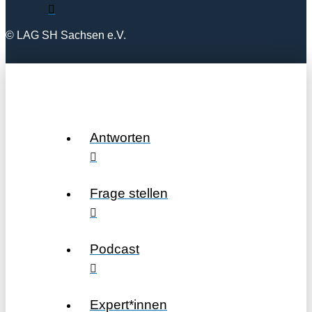
© LAG SH Sachsen e.V.
Antworten
Frage stellen
Podcast
Expert*innen