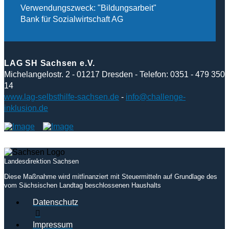
Verwendungszweck: "Bildungsarbeit"
Bank für Sozialwirtschaft AG
LAG SH Sachsen e.V.
Michelangelostr. 2 - 01217 Dresden - Telefon: 0351 - 479 350
14
www.lag-selbsthilfe-sachsen.de
-
info@challenge-
inklusion.de
Landesdirektion Sachsen
Diese Maßnahme wird mitfinanziert mit Steuermitteln auf Grundlage des
vom Sächsischen Landtag beschlossenen Haushalts
Datenschutz
Impressum